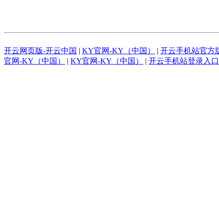
开云网页版-开云中国
|
KY官网-KY（中国）
|
开云手机站官方版
官网-KY（中国）
|
KY官网-KY（中国）
|
开云手机站登录入口-开云